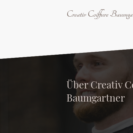
Creativ Coiffure Baumga
Über Creativ C
Baumgartner