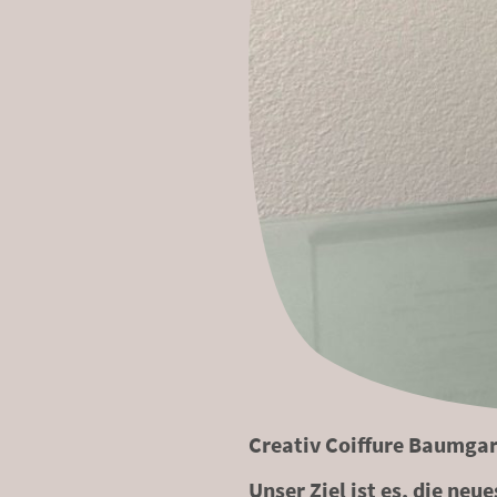
Creativ Coiffure Baumgar
Unser Ziel ist es, die ne