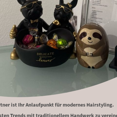
tner ist Ihr Anlaufpunkt für modernes Hairstyling.
uesten Trends mit traditionellem Handwerk zu verei