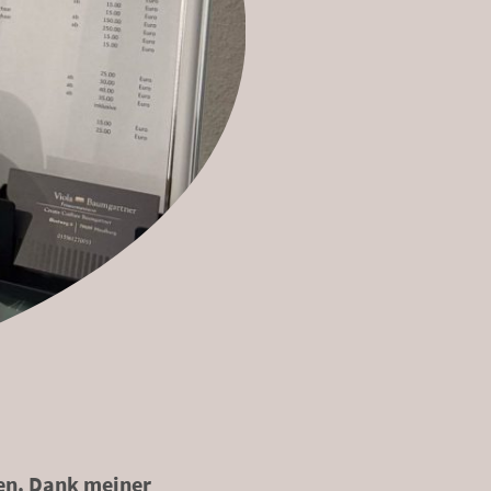
nen. Dank meiner