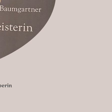
berin