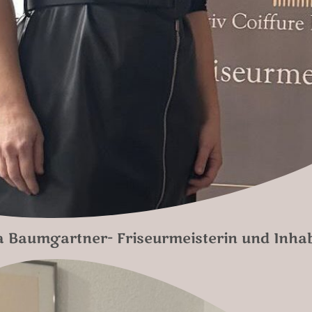
a Baumgartner- Friseurmeisterin und Inha